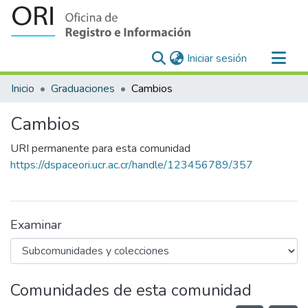
(current)
Iniciar sesión
Comunidades
Inicio
Graduaciones
Cambios
Todo DSpace
Cambios
Estadísticas
URI permanente para esta comunidad
https://dspaceori.ucr.ac.cr/handle/123456789/357
Examinar
Comunidades de esta comunidad