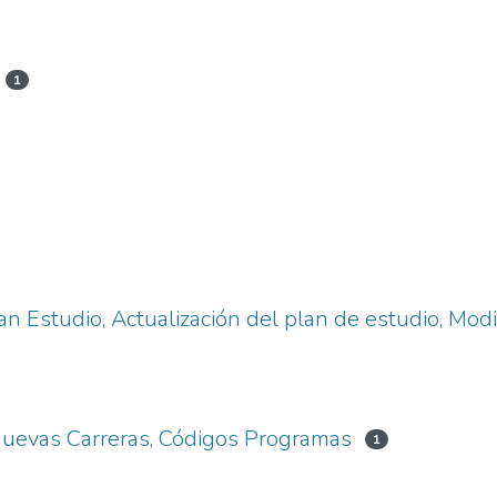
1
n Estudio, Actualización del plan de estudio, Modi
Nuevas Carreras, Códigos Programas
1