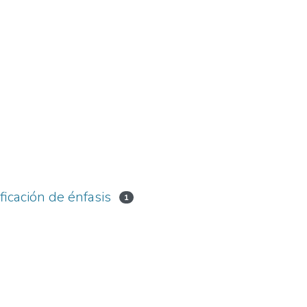
ficación de énfasis
1