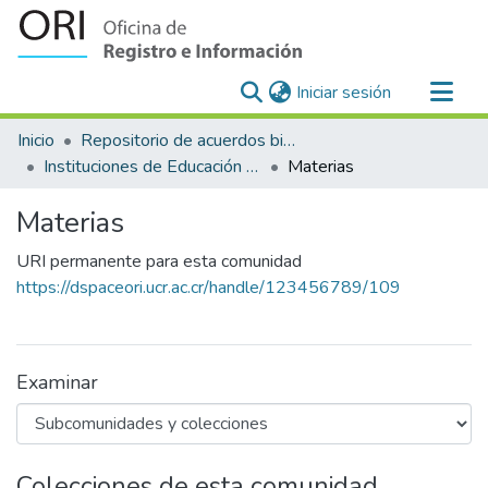
(current)
Iniciar sesión
Comunidades
Inicio
Repositorio de acuerdos bilaterales para el reconocimiento y equiparación de estudios en la Universidad de Costa Rica
Todo DSpace
Instituciones de Educación Superior Nacionales- Universidad de Costa Rica
Materias
Estadísticas
Materias
URI permanente para esta comunidad
https://dspaceori.ucr.ac.cr/handle/123456789/109
Examinar
Colecciones de esta comunidad