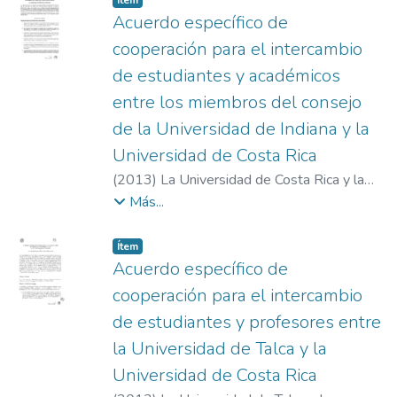
Ítem
Acuerdo específico de
cooperación para el intercambio
de estudiantes y académicos
entre los miembros del consejo
de la Universidad de Indiana y la
Universidad de Costa Rica
(
2013
)
La Universidad de Costa Rica y la
Universidad de Indiana
Más...
Item type:
,
Ítem
Acuerdo específico de
cooperación para el intercambio
de estudiantes y profesores entre
la Universidad de Talca y la
Universidad de Costa Rica