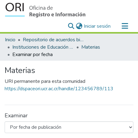
(current)
Iniciar sesión
Comunidades
Inicio
Repositorio de acuerdos bilaterales para el reconocimiento y equiparación de estudios en la Universidad de Costa Rica
Todo DSpace
Instituciones de Educación Superior Extranjeras-Universidad de Costa Rica
Materias
Examinar por fecha
Materias
URI permanente para esta comunidad
https://dspaceori.ucr.ac.cr/handle/123456789/113
Examinar