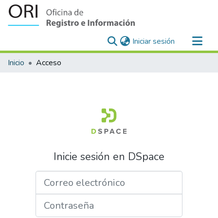
(current)
Iniciar sesión
Comunidades
Inicio
Acceso
Todo DSpace
Inicie sesión en DSpace