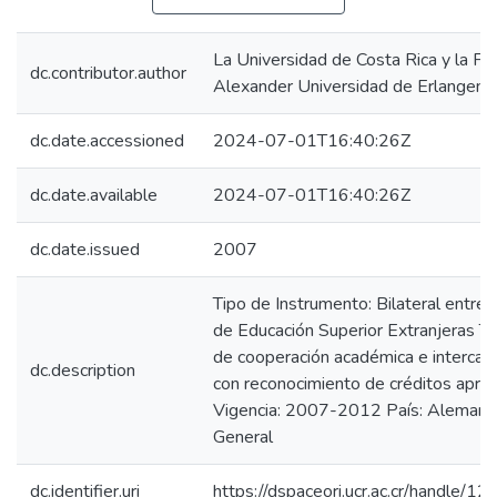
La Universidad de Costa Rica y la Fri
dc.contributor.author
Alexander Universidad de Erlangen
dc.date.accessioned
2024-07-01T16:40:26Z
dc.date.available
2024-07-01T16:40:26Z
dc.date.issued
2007
Tipo de Instrumento: Bilateral entre 
de Educación Superior Extranjeras 
de cooperación académica e intercamb
dc.description
con reconocimiento de créditos apr
Vigencia: 2007-2012 País: Alemania
General
dc.identifier.uri
https://dspaceori.ucr.ac.cr/handle