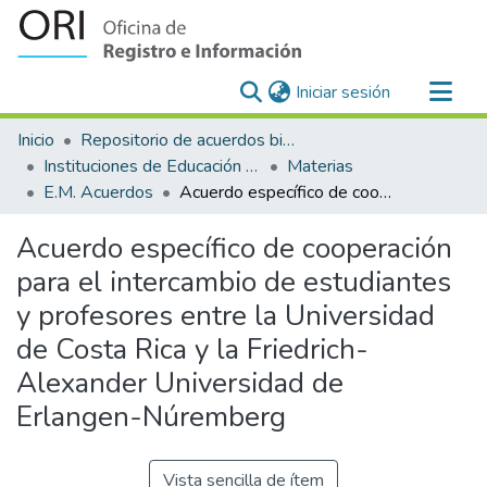
(current)
Iniciar sesión
Comunidades
Inicio
Repositorio de acuerdos bilaterales para el reconocimiento y equiparación de estudios en la Universidad de Costa Rica
Todo DSpace
Instituciones de Educación Superior Extranjeras-Universidad de Costa Rica
Materias
E.M. Acuerdos
Acuerdo específico de cooperación para el intercambio de estudiantes y profesores entre la Universidad de Costa Rica y la Friedrich-Alexander Universidad de Erlangen-Núremberg
Estadísticas
Acuerdo específico de cooperación
para el intercambio de estudiantes
y profesores entre la Universidad
de Costa Rica y la Friedrich-
Alexander Universidad de
Erlangen-Núremberg
Vista sencilla de ítem