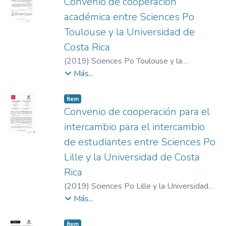
Convenio de cooperación
académica entre Sciences Po
Toulouse y la Universidad de
Costa Rica
(
2019
)
Sciences Po Toulouse y la
Universidad de Costa Rica
Más...
Item type:
,
Ítem
Convenio de cooperación para el
intercambio para el intercambio
de estudiantes entre Sciences Po
Lille y la Universidad de Costa
Rica
(
2019
)
Sciences Po Lille y la Universidad
de Costa Rica
Más...
Item type:
,
Ítem