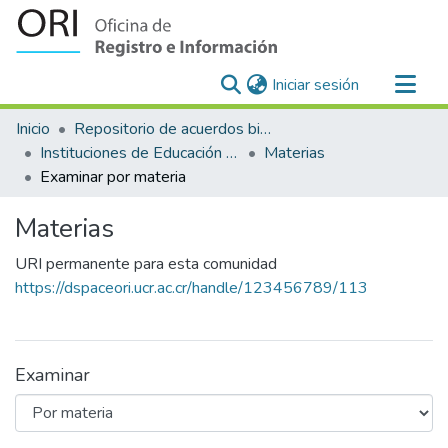
(current)
Iniciar sesión
Comunidades
Inicio
Repositorio de acuerdos bilaterales para el reconocimiento y equiparación de estudios en la Universidad de Costa Rica
Todo DSpace
Instituciones de Educación Superior Extranjeras-Universidad de Costa Rica
Materias
Examinar por materia
Materias
URI permanente para esta comunidad
https://dspaceori.ucr.ac.cr/handle/123456789/113
Examinar