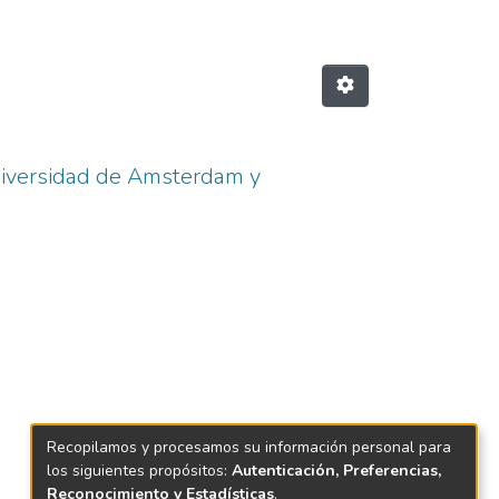
Universidad de Amsterdam y
Recopilamos y procesamos su información personal para
los siguientes propósitos:
Autenticación, Preferencias,
Reconocimiento y Estadísticas
.